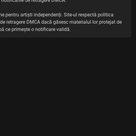
 notificările de retragere DMCA.
e pentru artiști independenți. Site-ul respectă politica
ri de retragere DMCA dacă găsesc materialul lor protejat de
ă ce primește o notificare validă.