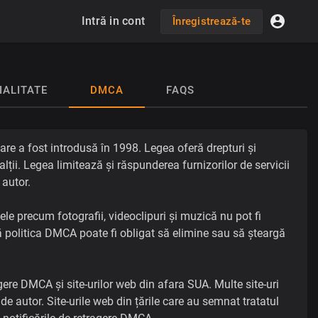
Intră in cont
Înregistrează-te
IALITATE
DMCA
FAQS
re a fost introdusă în 1998. Legea oferă drepturi și
 alții. Legea limitează și răspunderea furnizorilor de servicii
 autor.
le precum fotografii, videoclipuri și muzică nu pot fi
lcă politica DMCA poate fi obligat să elimine sau să șteargă
agere DMCA și site-urilor web din afara SUA. Multe site-uri
 de autor. Site-urile web din țările care au semnat tratatul