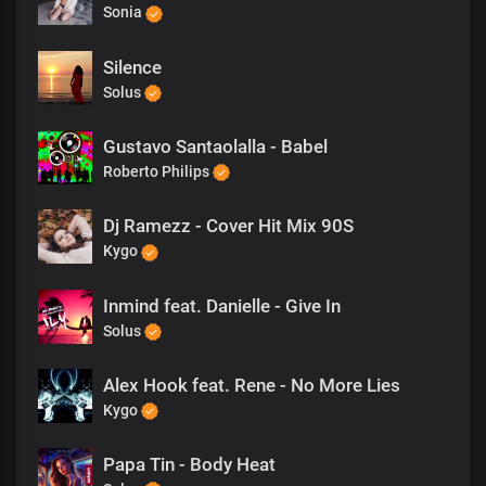
Sonia
Silence
Solus
Gustavo Santaolalla - Babel
Roberto Philips
Dj Ramezz - Cover Hit Mix 90S
Kygo
Inmind feat. Danielle - Give In
Solus
Alex Hook feat. Rene - No More Lies
Kygo
Papa Tin - Body Heat