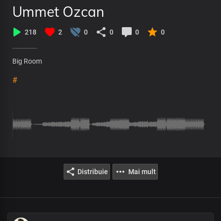
Ummet Ozcan
218
2
0
0
0
0
Big Room
#
Distribuie
Mai mult