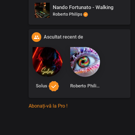
Nando Fortunato - Walking
Roberto Philips
Ascultat recent de
Solus
Roberto Philips
Abonați-vă la Pro !