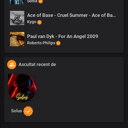
Sonia
Ace of Base - Cruel Summer - Ace of Base (Official)
Kygo
Paul van Dyk - For An Angel 2009
Roberto Philips
Ascultat recent de
Solus