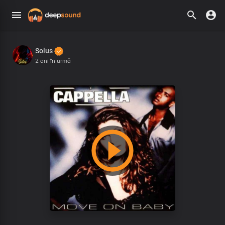
Solus
2 ani în urmă