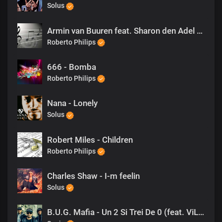
Solus
Armin van Buuren feat. Sharon den Adel - In And Out Of Love
Roberto Philips
666 - Bomba
Roberto Philips
Nana - Lonely
Solus
Robert Miles - Children
Roberto Philips
Charles Shaw - I-m feelin
Solus
B.U.G. Mafia - Un 2 Si Trei De 0 (feat. ViLLy) (Prod. Tata Vlad)