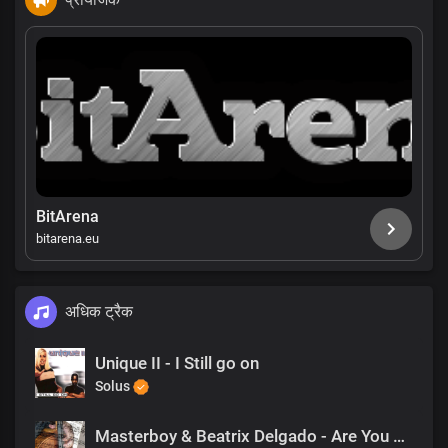
BitArena
bitarena.eu
अधिक ट्रैक
Unique II - I Still go on
Solus
Masterboy & Beatrix Delgado - Are You Ready