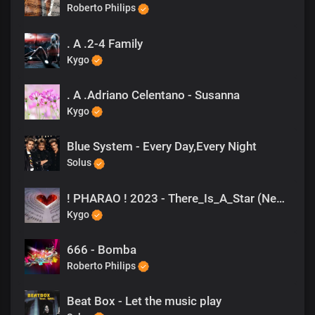
Roberto Philips
. A .2-4 Family
Kygo
. A .Adriano Celentano - Susanna
Kygo
Blue System - Every Day,Every Night
Solus
! PHARAO ! 2023 - There_Is_A_Star (New Version)
Kygo
666 - Bomba
Roberto Philips
Beat Box - Let the music play