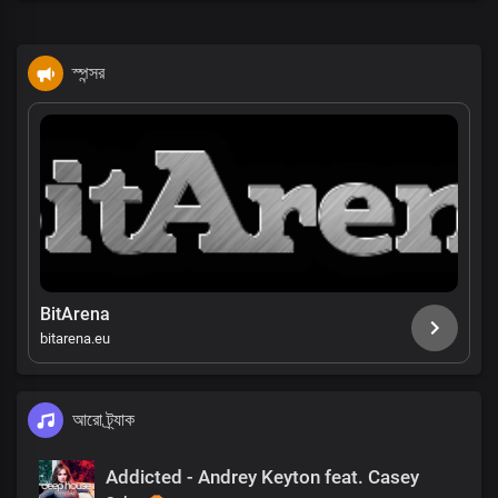
স্পন্সর
BitArena
bitarena.eu
আরো ট্র্যাক
Addicted - Andrey Keyton feat. Casey