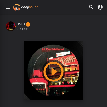
Solus
2 বছর আগে