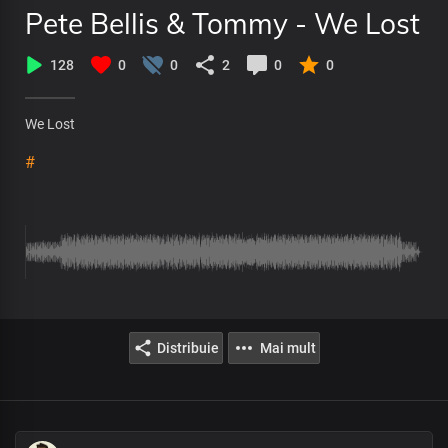
Pete Bellis & Tommy - We Lost
128
0
0
2
0
0
We Lost
#
Distribuie
Mai mult