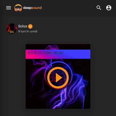
Solus
9 luni în urmă