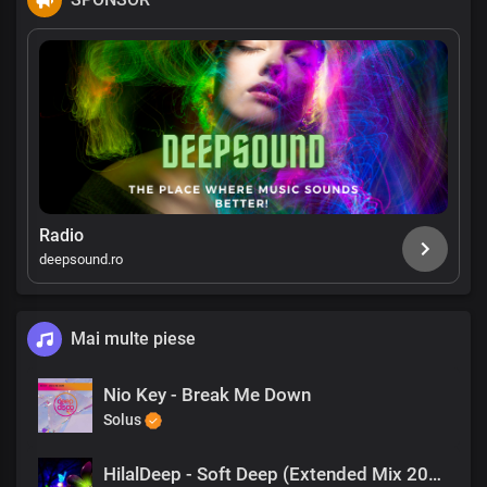
Radio
deepsound.ro
Mai multe piese
Nio Key - Break Me Down
Solus
HilalDeep - Soft Deep (Extended Mix 2024)