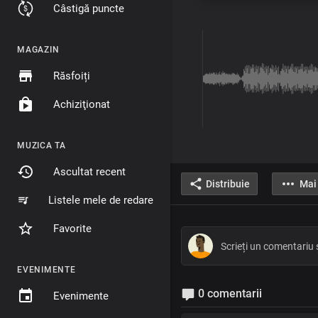
Câstigă puncte
MAGAZIN
Răsfoiți
Achiziţionat
MUZICA TA
Ascultat recent
Distribuie
Mai
Listele mele de redare
Favorite
EVENIMENTE
0 comentarii
Evenimente