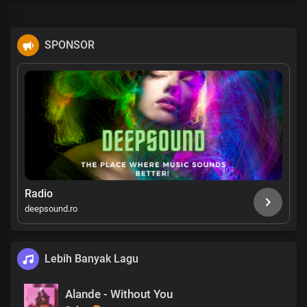
SPONSOR
Radio
deepsound.ro
Lebih Banyak Lagu
Alande - Without You