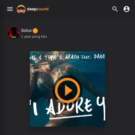
Solus
1 year yang lalu