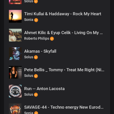
Solus
Timi Kullai & Haddaway - Rock My Heart
Sonia
Ahmet Kilic & Eyup Celik - Living On My Own
Roberto Philips
Akamas - Skyfall
Solus
Pete Bellis _ Tommy - Treat Me Right (Nikko Culture Remix)
Solus
Run -- Anton Lacosta
Solus
SAVAGE-44 - Techno energy New Eurodance 2023
Sonia